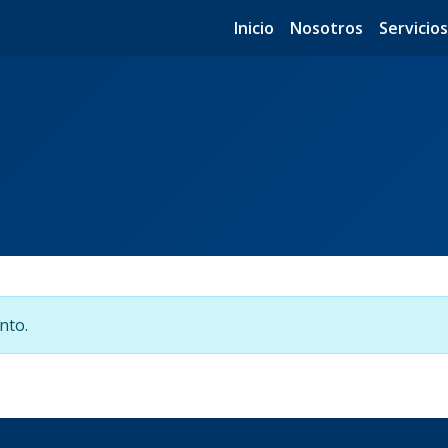
Inicio
Nosotros
Servicio
nto.