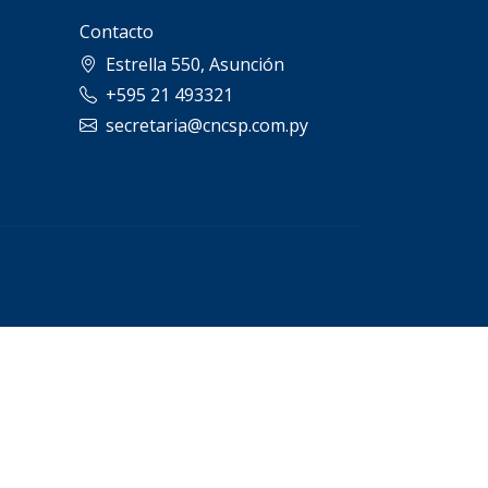
Contacto
Estrella 550, Asunción
+595 21 493321
secretaria@cncsp.com.py