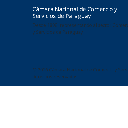
Cámara Nacional de Comercio y
Servicios de Paraguay
Desde 1898, representando al sector Comer
y Servicios de Paraguay
© 2026 Cámara Nacional de Comercio y Servi
derechos reservados.