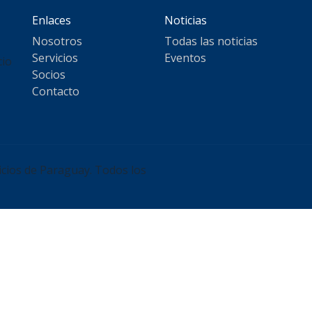
Enlaces
Noticias
Nosotros
Todas las noticias
Servicios
Eventos
cio
Socios
Contacto
cios de Paraguay. Todos los